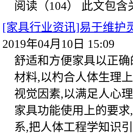
阅读（104）
此文包含
[家具行业资讯]易于维
2019年04月10日 15:09
舒适和方便家具以正确
材料,以杓合人体生理
视觉因素,以满足人心理
家具功能使用上的要求
系,把人体工程学知识