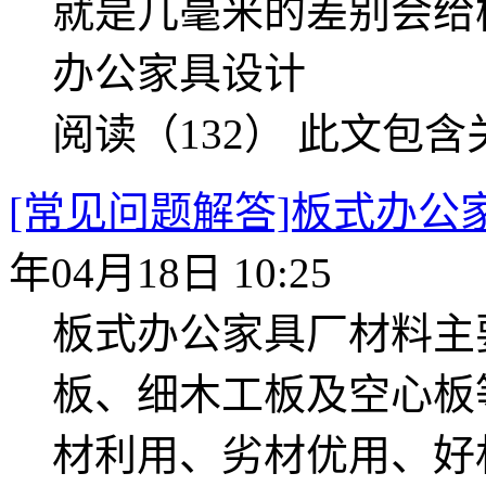
就是几毫米的差别会给
办公家具设计
阅读（132）
此文包含
[常见问题解答]板式办
年04月18日 10:25
板式办公家具厂材料主
板、细木工板及空心板
材利用、劣材优用、好