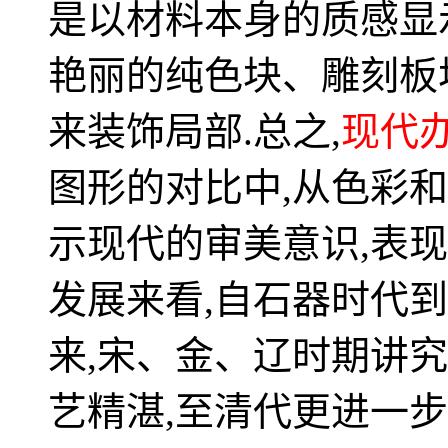
是以材料本身的质感显
艳丽的纯色块、雕刻板
来装饰局部.总之,
现代
图形的对比中,从色彩
示现代的审美意识,表现
发展来看,自石器时代
来,宋、金、辽时期讲
艺精湛,至清代更进一步