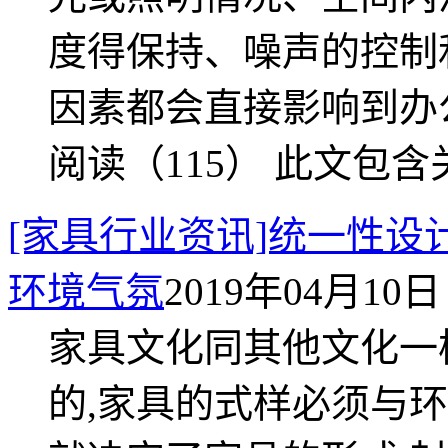
度得保持、噪声的控制
因素都会直接影响到办
阅读（115）
此文包含
[家具行业资讯]统一性
环境气氛
2019年04月10日 
家具文化同其他文化一
的,家具的式样必须与