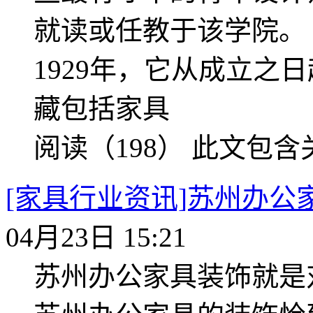
就读或任教于该学院。
1929年，它从成立之
藏包括家具
阅读（198）
此文包含
[家具行业资讯]苏州办公
04月23日 15:21
苏州办公家具装饰就是