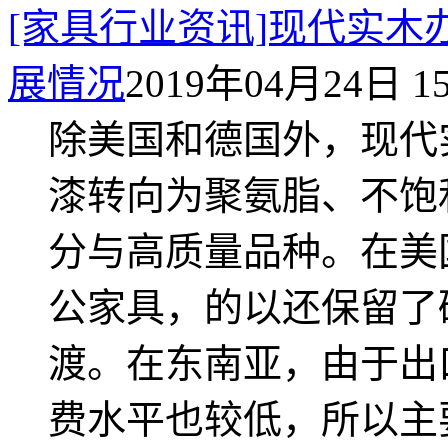
[家具行业资讯]现代实
展情况
2019年04月24日 15
除美国和德国外，现代
漆转向为聚氨脂、不饱
分与高质量品种。在美
公家具，的以还保留了
渡。在东南亚，由于出
费水平也较低，所以主