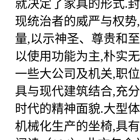
就决定了家具的形式.
现统治者的威严与权势
量,以示神圣、尊贵和
以使用功能为主,朴实无
一些大公司及机关,职位
具与现代建筑结合,充
时代的精神面貌.大型
机械化生产的坐椅,具