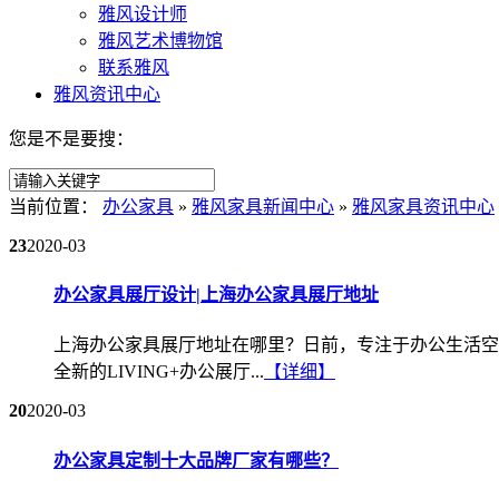
雅风设计师
雅风艺术博物馆
联系雅风
雅风资讯中心
您是不是要搜：
当前位置：
办公家具
»
雅风家具新闻中心
»
雅风家具资讯中心
23
2020-03
办公家具展厅设计|上海办公家具展厅地址
上海办公家具展厅地址在哪里？日前，专注于办公生活空
全新的LIVING+办公展厅...
【详细】
20
2020-03
办公家具定制十大品牌厂家有哪些？