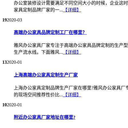
办公室装修设计需要满足不同空间大小的时候，企业这时
家具定制品牌厂家的一...
【详细】
19
2020-03
高端办公家具品牌定制工厂在哪里？
雅风办公家具厂家专注于高端办公家具品牌定制的生产型
生产流水线。下面雅风...
【详细】
13
2020-01
上海高端办公家具定制生产厂家
上海办公家具定制品牌生产厂家在哪里?雅风办公家具厂
的现场空间推荐性价比...
【详细】
10
2020-01
附近办公家具厂家地址在哪里?