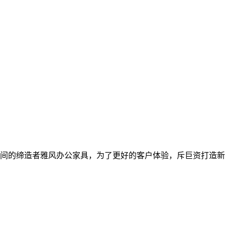
间的缔造者雅风办公家具，为了更好的客户体验，斥巨资打造新