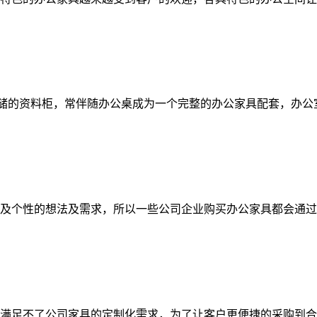
存储的资料柜，常伴随办公桌成为一个完整的办公家具配套，办
及个性的想法及需求，所以一些公司企业购买办公家具都会通过
满足不了公司家具的定制化需求，为了让客户更便捷的采购到合