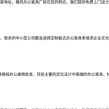
家地址，雅风办公家具厂就在您的附近，我们提供免费上门设计
，很多的中小型公司都会选择定制板式办公家具来增添企业文化
事高档办公桌椅批发，目前主要的定位设计中高端的办公家具，