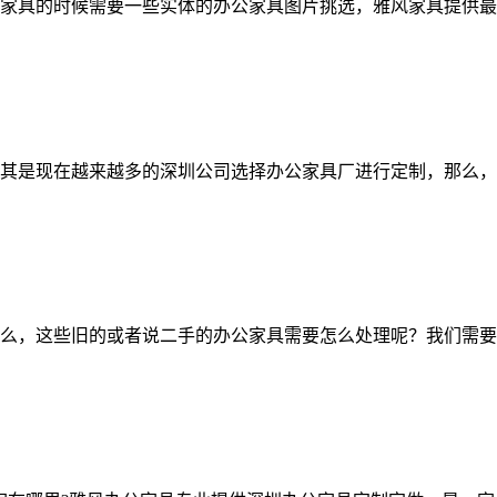
家具的时候需要一些实体的办公家具图片挑选，雅风家具提供最
其是现在越来越多的深圳公司选择办公家具厂进行定制，那么，
么，这些旧的或者说二手的办公家具需要怎么处理呢？我们需要