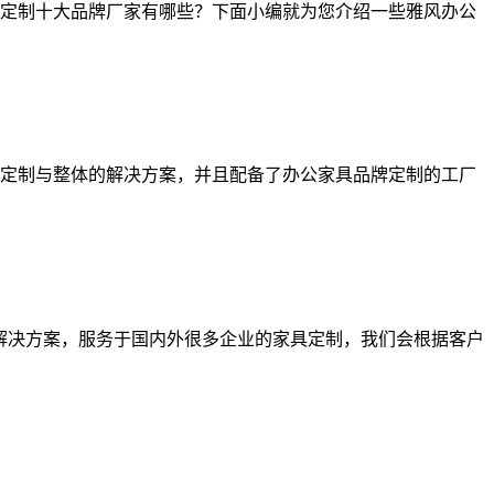
定制十大品牌厂家有哪些？下面小编就为您介绍一些雅风办公
定制与整体的解决方案，并且配备了办公家具品牌定制的工厂
解决方案，服务于国内外很多企业的家具定制，我们会根据客户