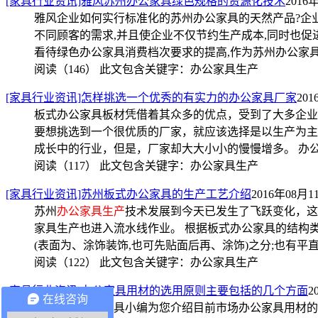
[家具行业资讯]雅风苏州办公家具绿色规格的资源化技术
2016年
雅风企业如何实行标准化的苏州办公家具的天然产品?企
不同顾客的需求,并且使企业不仅节约生产成本,同时也促
看待绿色办公家具消费档次要求的提高,作为苏州办公家具
阅读（146）
此文包含关键字：办公家具生产
[家具行业资讯]怎样挑选一个优秀的有实力的办公家具厂家
201
板式办公家具板材凭借着其众多的优点，受到了大多企业
要想挑选到一个很优质的厂家，就应该选择是以生产为主
成长中的行业，但是，厂家却大大小小的慢慢增多。 办
阅读（117）
此文包含关键字：办公家具生产
[家具行业资讯]苏州板式办公家具的生产工艺介绍
2016年08月11
苏州
办公家具生产
技术发展到今天已发生了飞跃变化，这
家具生产也进入流水线作业。 根据板式办公家具的结构类
(表面为、涂饰装饰,也可先贴面后再、涂饰)之分;也有平直
阅读（122）
此文包含关键字：办公家具生产
[家具行业资讯]办公家具用材的选用原则主要包括的几个方面
2
在线咨询
苏州雅风办公家具小编为您介绍目前市场办公家具用材的选用