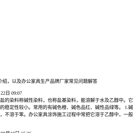
介绍，以及
办公家具生产
品牌厂家常见问题解答
22日 09:07
盐的染料称碱性染料，也称盐基染料，能溶解于水及乙醇中。它
的稳定性较小。常用的有碱色橙、碱色品红、碱性品绿等。 1.
，不溶于笨。办公家具涂饰施工过程中常把它溶于乙醇中，一