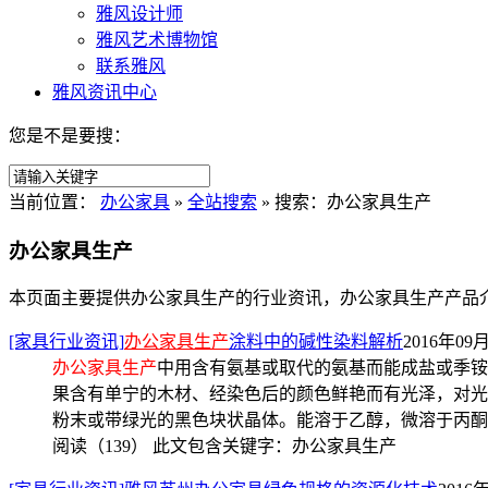
雅风设计师
雅风艺术博物馆
联系雅风
雅风资讯中心
您是不是要搜：
当前位置：
办公家具
»
全站搜索
» 搜索：办公家具生产
办公家具生产
本页面主要提供
办公家具生产
的行业资讯，
办公家具生产
产品
[家具行业资讯]
办公家具生产
涂料中的碱性染料解析
2016年09月
办公家具生产
中用含有氨基或取代的氨基而能成盐或季铵
果含有单宁的木材、经染色后的颜色鲜艳而有光泽，对光
粉末或带绿光的黑色块状晶体。能溶于乙醇，微溶于丙酮
阅读（139）
此文包含关键字：办公家具生产