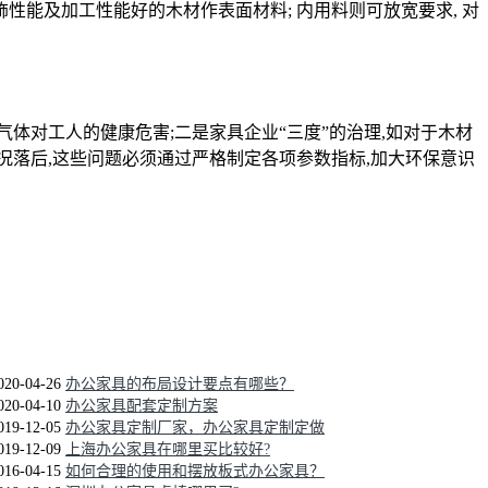
涂飾性能及加工性能好的木材作表面材料; 内用料则可放宽要求, 对
体对工人的健康危害;二是家具企业“三度”的治理,如对于木材
况落后,这些问题必须通过严格制定各项参数指标,加大环保意识
020-04-26
办公家具的布局设计要点有哪些？
020-04-10
办公家具配套定制方案
019-12-05
办公家具定制厂家，办公家具定制定做
019-12-09
上海办公家具在哪里买比较好?
016-04-15
如何合理的使用和摆放板式办公家具？