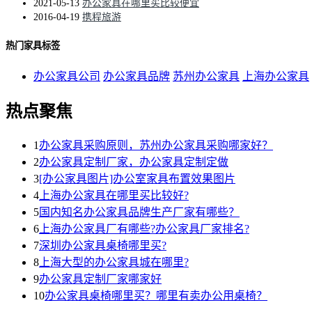
2021-05-13
办公家具在哪里买比较便宜
2016-04-19
携程旅游
热门家具标签
办公家具公司
办公家具品牌
苏州办公家具
上海办公家具
热点聚焦
1
办公家具采购原则，苏州办公家具采购哪家好？
2
办公家具定制厂家，办公家具定制定做
3
[办公家具图片]办公室家具布置效果图片
4
上海办公家具在哪里买比较好?
5
国内知名办公家具品牌生产厂家有哪些？
6
上海办公家具厂有哪些?办公家具厂家排名?
7
深圳办公家具桌椅哪里买?
8
上海大型的办公家具城在哪里?
9
办公家具定制厂家哪家好
10
办公家具桌椅哪里买？哪里有卖办公用桌椅？