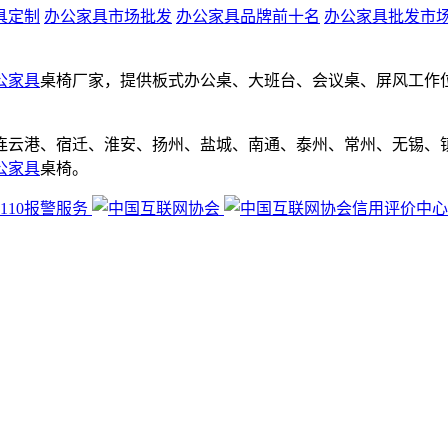
具定制
办公家具市场批发
办公家具品牌前十名
办公家具批发市
公家具
桌椅厂家，提供板式办公桌、大班台、会议桌、屏风工作
连云港、宿迁、淮安、扬州、盐城、南通、泰州、常州、无锡、
公家具
桌椅。