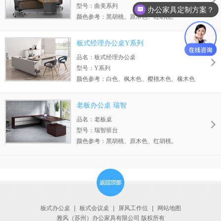
型号：曲美系列
办公家具定制方案？
颜色参考：黑胡桃、原木色、红胡桃。
适用场所：经理室、总经理室等区域。
板式经理办公桌Y系列
品名：板式经理办公桌
型号：Y系列
颜色参考：白色、枫木色、樱桃木色、橡木色
适用场所：主管、行政等办公区域。
老板办公桌 瑞智
品名：老板桌
型号：瑞智班台
颜色参考：黑胡桃、原木色、红胡桃。
适用场所：总经理室、董事长室等区域。
板式办公桌
|
板式会议桌
|
屏风工作位
|
网站地图
雅风（苏州）办公家具有限公司 版权所有