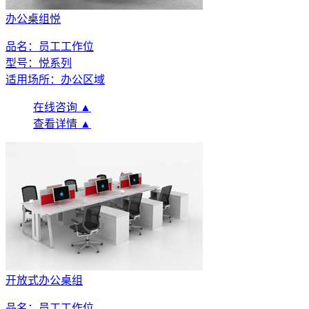
办公桌组悦
品名：员工工作位
型号：悦系列
适用场所：办公区域
在线咨询 ▲
查看详情 ▲
开放式办公桌组
品名：员工工作位