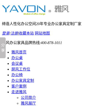
缔造人性化办公空间
20年专业办公家具定制厂家
登录
/
注册
|
收藏本站
网站地图
雅风办公家具品牌热线:
400-878-1011
雅风首页
办公桌
会议桌
屏风工作位
办公椅
办公家具定制
客户案例
走进雅风
公司简介
雅风展厅