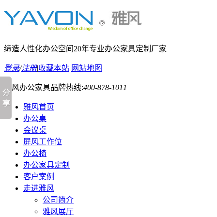
缔造人性化办公空间
20年专业办公家具定制厂家
登录
/
注册
|
收藏本站
网站地图
雅风办公家具品牌热线:
400-878-1011
雅风首页
办公桌
会议桌
屏风工作位
办公椅
办公家具定制
客户案例
走进雅风
公司简介
雅风展厅