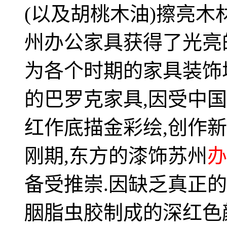
(以及胡桃木油)擦亮木
州办公家具获得了光亮
为各个时期的家具装饰
的巴罗克家具,因受中
红作底描金彩绘,创作
刚期,东方的漆饰苏州
办
备受推崇.因缺乏真正
胭脂虫胶制成的深红色