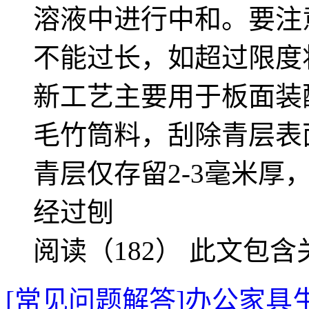
溶液中进行中和。要注
不能过长，如超过限度将
新工艺主要用于板面装
毛竹筒料，刮除青层表
青层仅存留2-3毫米厚
经过刨
阅读（182）
此文包含
[常见问题解答]办公家