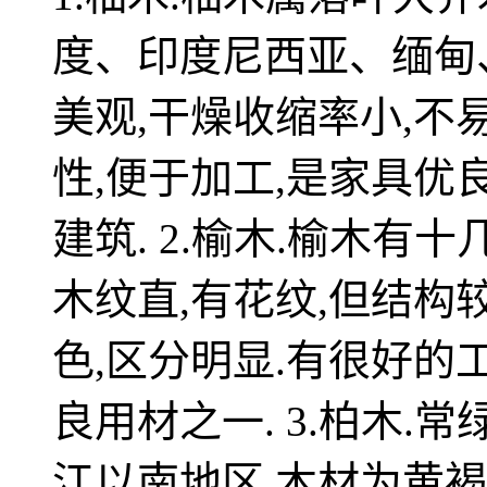
度、印度尼西亚、缅甸
美观,干燥收缩率小,不
性,便于加工,是家具优
建筑. 2.榆木.榆木有十
木纹直,有花纹,但结构
色,区分明显.有很好的
良用材之一. 3.柏木.
江以南地区,木材为黄褐