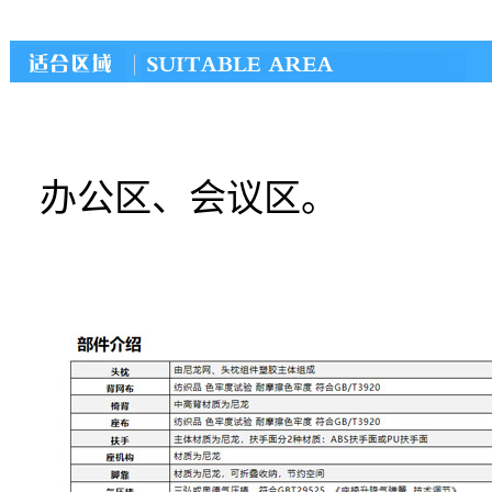
办公区、会议区。