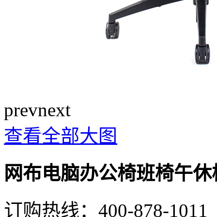
prev
next
查看全部大图
网布电脑办公椅班椅午休椅 
订购热线：
400-878-1011