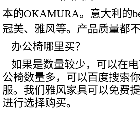
本的OKAMURA。意大利的bene.
冠美、雅风等。产品质量都
办公椅哪里买？
如果是数量较少，可以在电
公椅数量多，可以百度搜索
服。我们雅风家具可以免费
进行选择购买。