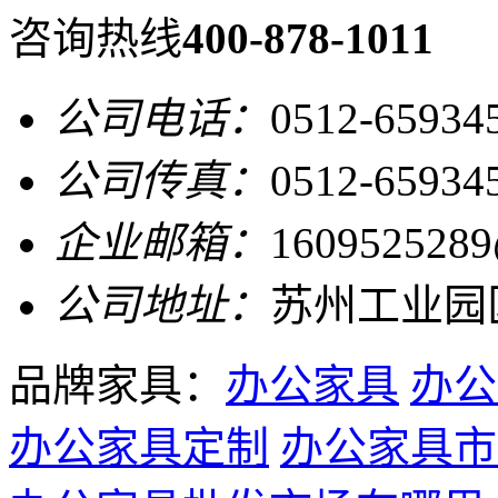
咨询热线
400-878-1011
公司电话：
0512-65934
公司传真：
0512-65934
企业邮箱：
160952528
公司地址：
苏州工业园
品牌家具：
办公家具
办公
办公家具定制
办公家具市