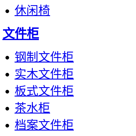
休闲椅
文件柜
钢制文件柜
实木文件柜
板式文件柜
茶水柜
档案文件柜