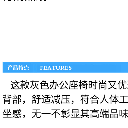
这款灰色办公座椅时尚又优
背部，舒适减压，符合人体
坐感，无一不彰显其高端品