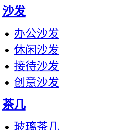
沙发
办公沙发
休闲沙发
接待沙发
创意沙发
茶几
玻璃茶几