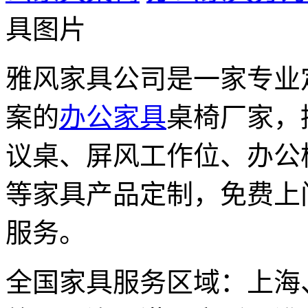
具图片
雅风家具公司是一家专业
案的
办公家具
桌椅厂家，
议桌、屏风工作位、办公
等家具产品定制，免费上
服务。
全国家具服务区域：上海