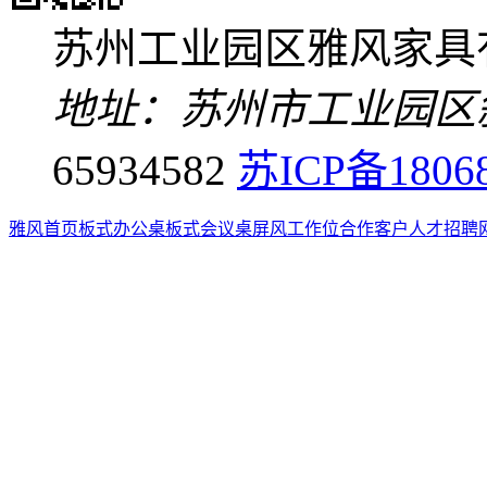
苏州工业园区雅风家具
地址：
苏州市工业园区
65934582
苏ICP备1806
雅风首页
板式办公桌
板式会议桌
屏风工作位
合作客户
人才招聘