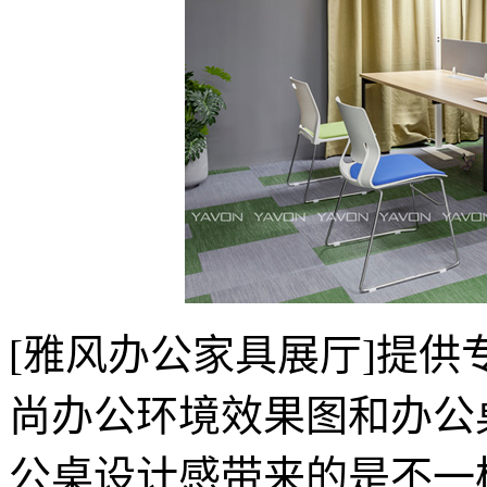
[雅风办公家具展厅]提供
尚办公环境效果图和办公
公桌设计感带来的是不一