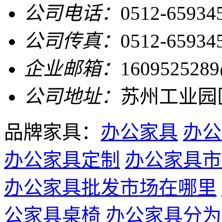
公司电话：
0512-65934
公司传真：
0512-65934
企业邮箱：
160952528
公司地址：
苏州工业园
品牌家具：
办公家具
办公
办公家具定制
办公家具市
办公家具批发市场在哪里
公家具桌椅
办公家具分为