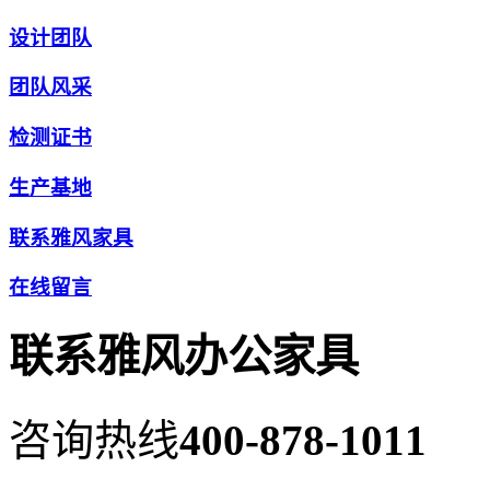
设计团队
团队风采
检测证书
生产基地
联系雅风家具
在线留言
联系雅风办公家具
咨询热线
400-878-1011