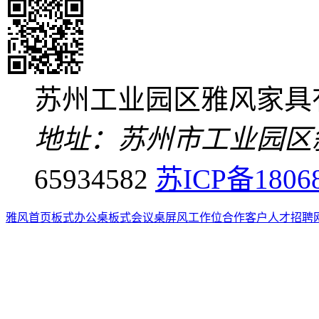
苏州工业园区雅风家具
地址：
苏州市工业园区
65934582
苏ICP备1806
雅风首页
板式办公桌
板式会议桌
屏风工作位
合作客户
人才招聘