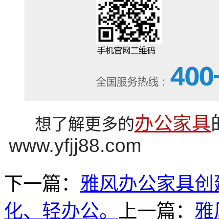
办公家具
想了解更多的
www.yfjj88.com
下一篇：
雅风办公家具创
化、轻办公。
上一篇：
雅