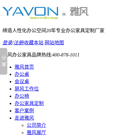
缔造人性化办公空间
20年专业办公家具定制厂家
登录
/
注册
|
收藏本站
网站地图
雅风办公家具品牌热线:
400-878-1011
雅风首页
办公桌
会议桌
屏风工作位
办公椅
办公家具定制
客户案例
走进雅风
公司简介
雅风展厅