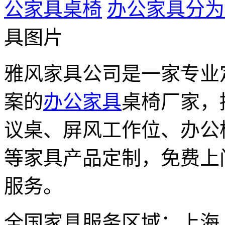
公家具桌椅
办公家具分为
具图片
雅风家具公司是一家专业
案的
办公家具
桌椅厂家，
议桌、屏风工作位、办公
等家具产品定制，免费上
服务。
全国家具服务区域：上海