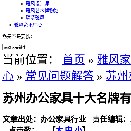
雅风设计师
雅风艺术博物馆
联系雅风
雅风资讯中心
您是不是要搜：
当前位置：
首页
»
雅风家
心
»
常见问题解答
»
苏州
苏州办公家具十大名牌有
文章出处：办公家具行业 责任编辑：家具小徐 
点击数：
-
【
大
中
小
】