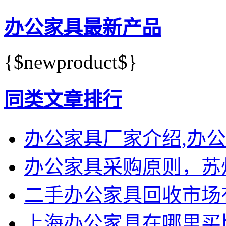
办公家具最新产品
{$newproduct$}
同类文章排行
办公家具厂家介绍,办公
办公家具采购原则，苏
二手办公家具回收市场
上海办公家具在哪里买