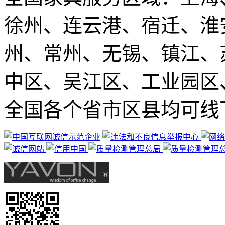
徐州、连云港、宿迁、淮
州、常州、无锡、镇江、
中区、吴江区、工业园区
全国各个省市区县均可线