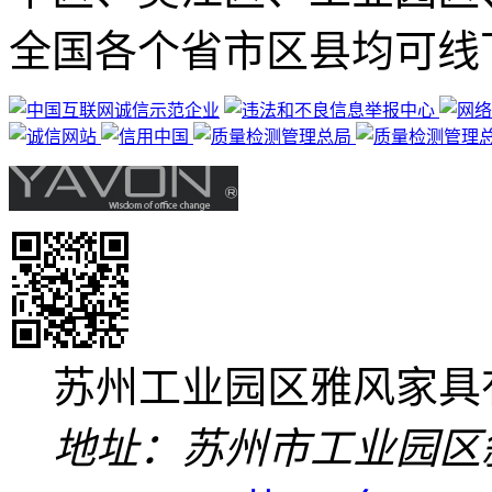
全国各个省市区县均可线
苏州工业园区雅风家具
地址：
苏州市工业园区