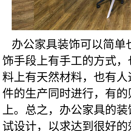
办公家具装饰可以简单
饰手段上有手工的方式，
料上有天然材料，也有人
件的生产同时进行，有的
上。总之，办公家具的装
试设计，以求达到很好的