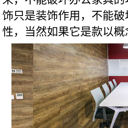
饰只是装饰作用，不能破
性，当然如果它是款以概