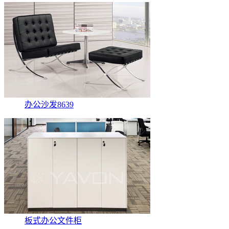
办公沙发8639
板式办公文件柜