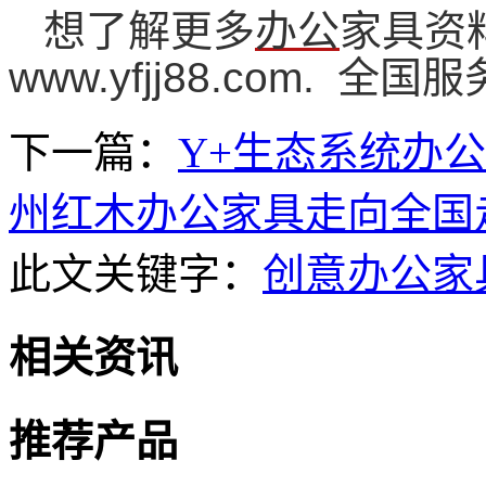
想了解更多
办
公
家具
资
www.yfjj88.com.
全国服
下一篇：
Y+生态系统办
州红木办公家具走向全国
此文关键字：
创意办公家
相关资讯
推荐产品