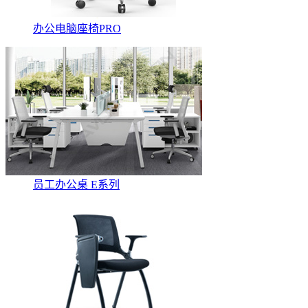
办公电脑座椅PRO
员工办公桌 E系列