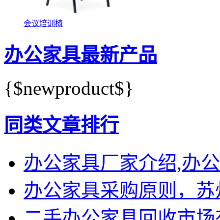
会议培训椅
办公家具最新产品
{$newproduct$}
同类文章排行
办公家具厂家介绍,办公
办公家具采购原则，苏
二手办公家具回收市场