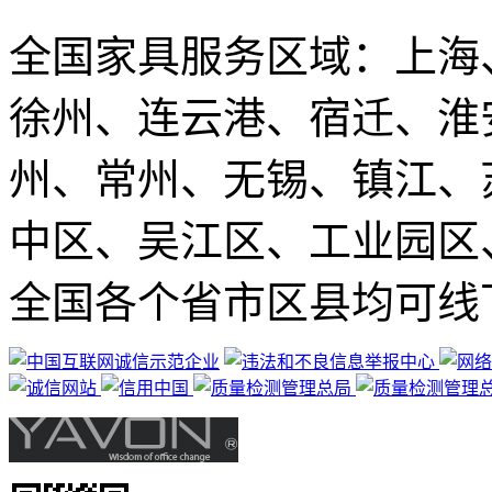
全国家具服务区域：上海
徐州、连云港、宿迁、淮
州、常州、无锡、镇江、
中区、吴江区、工业园区
全国各个省市区县均可线