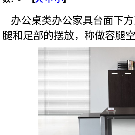
办公桌类办公家具台面下方
腿和足部的摆放，称做容腿