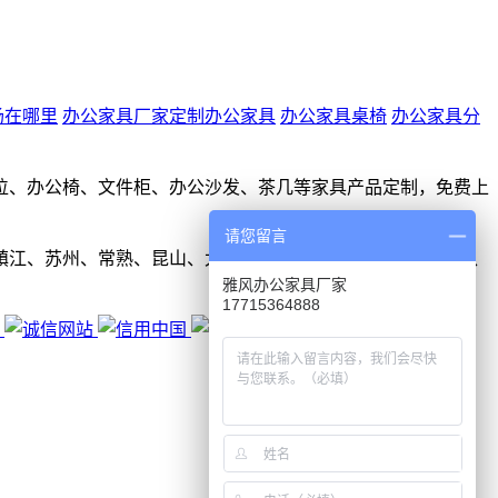
场在哪里
办公家具厂家定制办公家具
办公家具桌椅
办公家具分
位、办公椅、文件柜、办公沙发、茶几等家具产品定制，免费上
请您留言
镇江、苏州、常熟、昆山、太仓、吴中区、吴江区、工业园区、
雅风办公家具厂家
17715364888