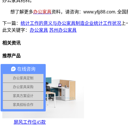
办公家具材料。
想了解更多
办公家具
资料，请咨询：
www.yfjj88.com.
全国
下一篇：
统计工作的意义与办公家具制造企业统计工作状况
上
此文关键字：
办公家具
苏州办公家具
相关资讯
推荐产品
在线咨询
办公家具定制
办公家具采购
家具方案设计
家具招标合作
屏风工作位45款